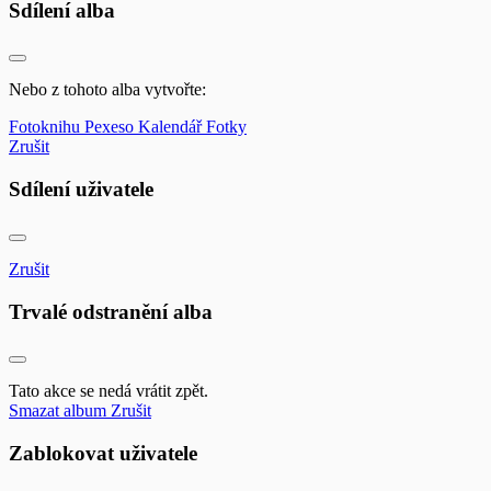
Sdílení alba
Nebo z tohoto alba vytvořte:
Fotoknihu
Pexeso
Kalendář
Fotky
Zrušit
Sdílení uživatele
Zrušit
Trvalé odstranění alba
Tato akce se nedá vrátit zpět.
Smazat album
Zrušit
Zablokovat uživatele