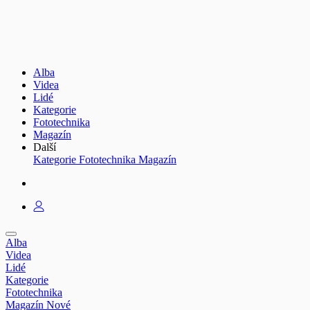
Alba
Videa
Lidé
Kategorie
Fototechnika
Magazín
Další
Kategorie
Fototechnika
Magazín
Alba
Videa
Lidé
Kategorie
Fototechnika
Magazín
Nové