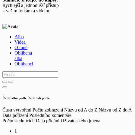
Rychlejší a jednodušší přístup
k vašim fotkám a videím.
Alba
Videa
O mně
Oblíbená
alba
Oblíbenci
Řadit alba podle
Řadit lidi podle
Času vytvoření
Počtu zobrazení
Názvu od A do Z
Názvu od Z do A
Data pořízení
Posledního komentáře
Počtu sledujících
Data přidání
Uživatelského jména
1