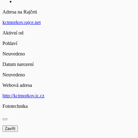
Adresa na Rajčeti
kctmorkov.rajce.net
Aktivní od
Pohlaví
Neuvedeno
Datum narození
Neuvedeno
Webová adresa
http://kctmorkov.ic.cz
Fototechnika
Zavřít